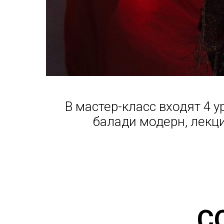
В мастер-класс входят 4 
балади модерн, лекц
С