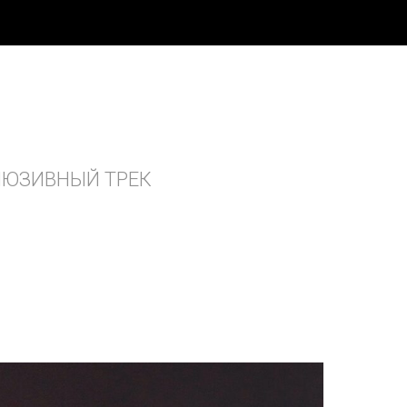
С
ЛЮЗИВНЫЙ ТРЕК