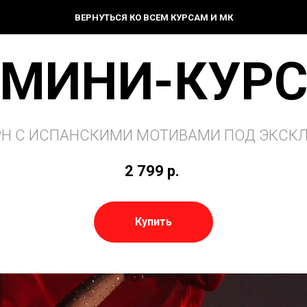
ВЕРНУТЬСЯ КО ВСЕМ КУРСАМ И МК
МИНИ-КУР
Н С ИСПАНСКИМИ МОТИВАМИ ПОД ЭКСК
2 799
р.
Купить