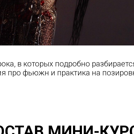
урока, в которых подробно разбирает
ия про фьюжн и практика на позировк
ОСТАВ МИНИ-КУР