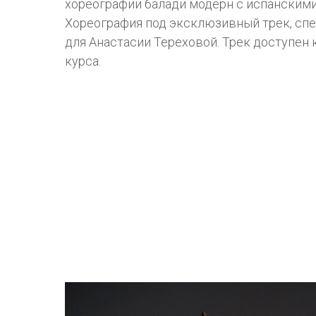
хореографии балади модерн с испанскими
Хореография под эксклюзивный трек, сп
для Анастасии Тереховой. Трек доступен
курса.