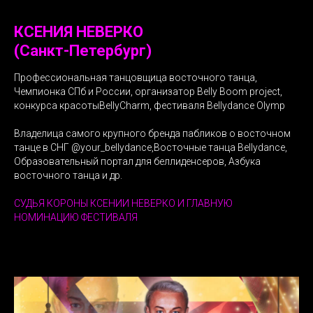
КСЕНИЯ НЕВЕРКО
(Санкт-Петербург)
Профессиональная танцовщица восточного танца,
Чемпионка СПб и России, организатор Belly Boom project,
конкурса красотыBellyCharm, фестиваля Bellydance Olymp
Владелица самого крупного бренда пабликов о восточном
танце в СНГ @your_bellydance,Восточные танца Bellydance,
Образовательный портал для беллиденсеров, Азбука
восточного танца и др.
СУДЬЯ КОРОНЫ КСЕНИИ НЕВЕРКО И ГЛАВНУЮ
НОМИНАЦИЮ ФЕСТИВАЛЯ