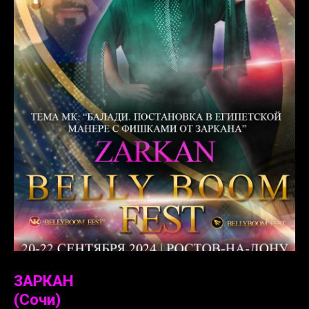
ЗАРКАН
(Сочи)